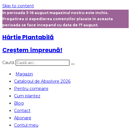
Skip to content
In perioada 3-16 august magazinul nostru este inchis.
Pregatirea si expedierea comenzilor plasate in aceasta
perioada se face incepand cu data de 17 august.
Hârtie Plantabilă
Creștem împreună!
Caută
Magazin
Catalogul de Absolvire 2026
Pentru companii
Cum plantez
Blog
Contact
Abonare
Contul meu