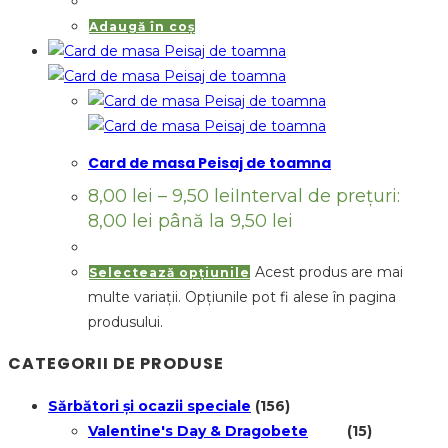
Adaugă în coș
Card de masa Peisaj de toamna
8,00
lei
–
9,50
lei
Interval de prețuri:
8,00 lei până la 9,50 lei
Acest produs are mai
Selectează opțiunile
multe variații. Opțiunile pot fi alese în pagina
produsului.
CATEGORII DE PRODUSE
Sărbători și ocazii speciale
(156)
Valentine's Day & Dragobete
(15)