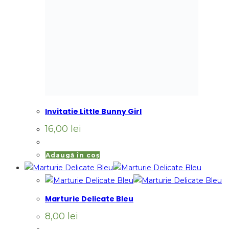
Invitatie Little Bunny Girl
16,00
lei
Adaugă în coș
Marturie Delicate Bleu
8,00
lei