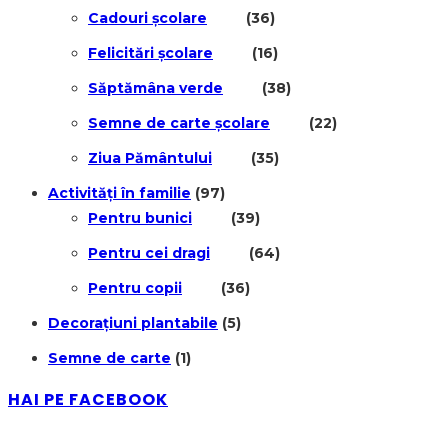
Cadouri școlare
(36)
Felicitări școlare
(16)
Săptămâna verde
(38)
Semne de carte școlare
(22)
Ziua Pământului
(35)
Activități în familie
(97)
Pentru bunici
(39)
Pentru cei dragi
(64)
Pentru copii
(36)
Decorațiuni plantabile
(5)
Semne de carte
(1)
HAI PE FACEBOOK