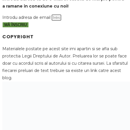
a ramane in conexiune cu noi!
Introdu adresa de email
MĂ ÎNSCRIU
COPYRIGHT
Materialele postate pe acest site imi apartin si se afla sub
protectia Legii Dreptului de Autor. Preluarea lor se poate face
doar cu acordul scris al autorului si cu citarea sursei. La sfarsitul
fiecarei preluari de text trebuie sa existe un link catre acest
blog.