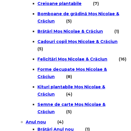
Creioane plantabile
(7)
Bomboane de grădină Moș Nicolae &
Crăciun
(5)
Brățări Moș Nicolae & Crăciun
(1)
Cadouri copii Moș Nicolae & Crăciun
(5)
Felicitări Moș Nicolae & Crăciun
(16)
Forme decupate Moș Nicolae &
Crăciun
(8)
Kituri plantabile Moș Nicolae &
Crăciun
(4)
Semne de carte Moș Nicolae &
Crăciun
(5)
Anul nou
(4)
Brățări Anul nou
(1)