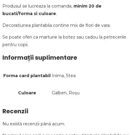
Produsul se lucreaza la comanda,
minim 20 de
bucati/forma si culoare
.
Decoratiunea plantabila contine mix de flori de vara.
Se poate oferi ca marturie la botez sau cadou la petrecerile
pentru copii.
Informații suplimentare
Forma card plantabil
Inima, Stea
Culoare
Galben, Roșu
Recenzii
Nu există recenzii până acum.