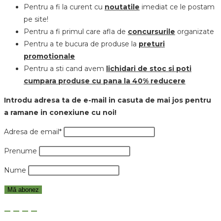
Pentru a fi la curent cu
noutatile
imediat ce le postam
pe site!
Pentru a fi primul care afla de
concursurile
organizate
Pentru a te bucura de produse la
preturi
promotionale
Pentru a sti cand avem
lichidari de stoc
si poti
cumpara produse cu pana la
40% reducere
Introdu adresa ta de e-mail in casuta de mai jos pentru
a ramane in conexiune cu noi!
Adresa de email*
Prenume
Nume